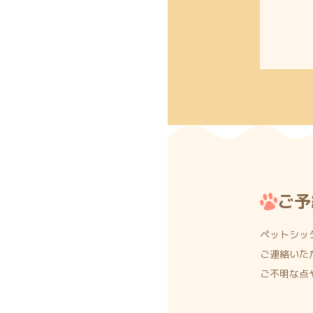
ご予
ペットシッ
ご連絡いた
ご不明な点