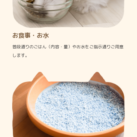
お食事・お水
普段通りのごはん（内容・量）やお水をご指示通りご用意
します。