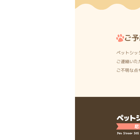
ご予
ペットシッ
ご連絡いた
ご不明な点