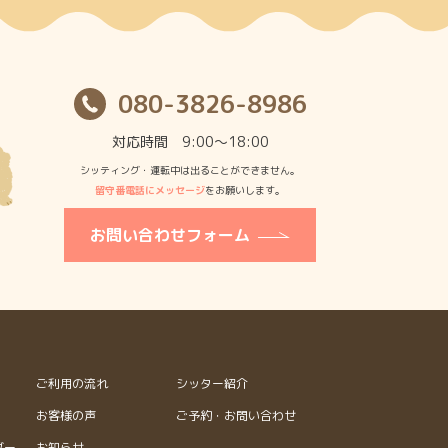
080-3826-8986
対応時間 9:00〜18:00
シッティング・運転中は出ることができません。
留守番電話にメッセージ
をお願いします。
お問い合わせフォーム
ご利用の流れ
シッター紹介
お客様の声
ご予約・お問い合わせ
ダー
お知らせ