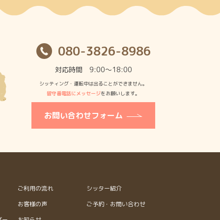
080-3826-8986
対応時間 9:00〜18:00
シッティング・運転中は出ることができません。
留守番電話にメッセージ
をお願いします。
お問い合わせフォーム
ご利用の流れ
シッター紹介
お客様の声
ご予約・お問い合わせ
ダー
お知らせ