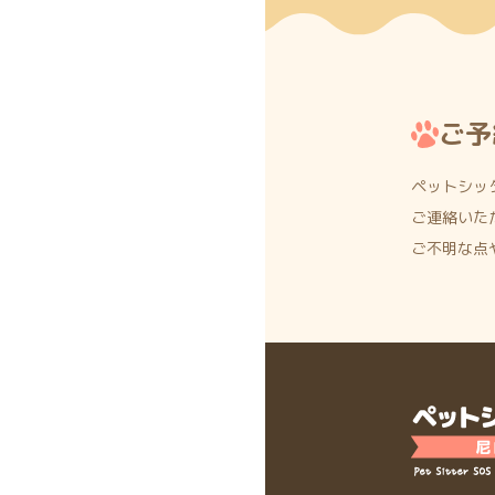
ご予
ペットシッ
ご連絡いた
ご不明な点