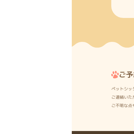
ご予
ペットシッ
ご連絡いた
ご不明な点